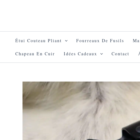
Aller
au
contenu
Étui Couteau Pliant
Fourreaux De Fusils
Ma
Chapeau En Cuir
Idées Cadeaux
Contact