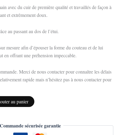
main avec du cuir de première qualité et travaillés de façon à
illant et extrêmement doux.
grâce au passant au dos de l’étui.
 sur mesure afin d’épouser la forme du couteau et de lui
tout en offrant une préhension impeccable.
commande. Merci de nous contacter pour connaître les délais
elativement rapide mais n’hésitez pas à nous contacter pour
outer au panier
Commande sécurisée garantie