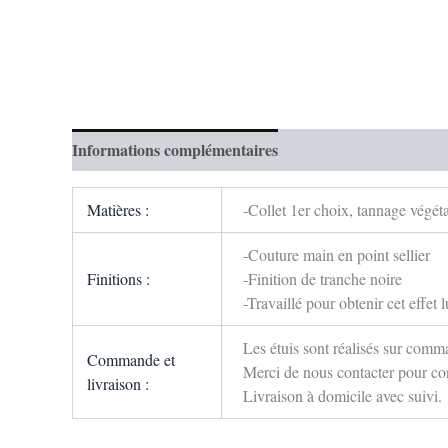
Informations complémentaires
Avis (1)
Matières :
-Collet 1er choix, tannage végéta
-Couture main en point sellier
Finitions :
-Finition de tranche noire
-Travaillé pour obtenir cet effet l
Les étuis sont réalisés sur comm
Commande et
Merci de nous contacter pour conn
livraison :
Livraison à domicile avec suivi.