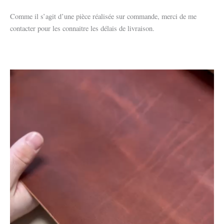
Comme il s’agit d’une pièce réalisée sur commande, merci de me
contacter pour les connaitre les délais de livraison.
Lecteur
vidéo