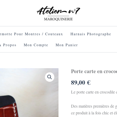
rmotte Pour Montres / Couteaux
Harnais Photographe
À Propos
Mon Compte
Mon Panier
Porte carte en croco
89,00
€
Le porte carte en crocodile d
Des matières premières de gr
ce produit à la fois chic et 