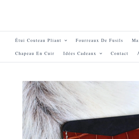
Aller
au
contenu
Étui Couteau Pliant
Fourreaux De Fusils
Ma
Chapeau En Cuir
Idées Cadeaux
Contact