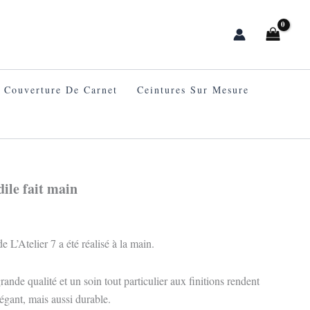
Couverture De Carnet
Ceintures Sur Mesure
dile fait main
e L’Atelier 7 a été réalisé à la main.
ande qualité et un soin tout particulier aux finitions rendent
élégant, mais aussi durable.