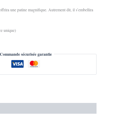
offrira une patine magnifique. Autrement dit, il s’embellira
ce unique)
Commande sécurisée garantie