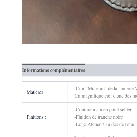
Informations complémentaires
Avis (0)
-Cuir "Museum" de la tannerie Wa
Matières :
Un magnifique cuir d'une des meil
-Couture main en point sellier
Finitions :
-Finition de tranche noire
-Logo Atelier 7 au dos de l'étui