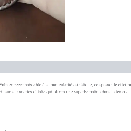
lpier, reconnaissable à sa particularité esthétique, ce splendide effet m
leures tanneries d'Italie qui offrira une superbe patine dans le temps.