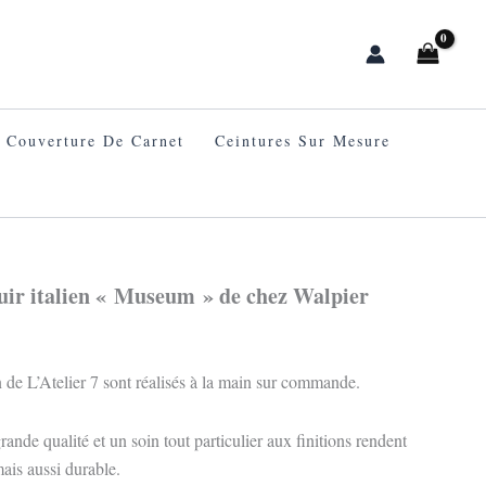
Couverture De Carnet
Ceintures Sur Mesure
cuir italien « Museum » de chez Walpier
en de L’Atelier 7 sont réalisés à la main sur commande.
ande qualité et un soin tout particulier aux finitions rendent
mais aussi durable.