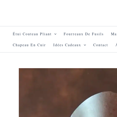
Aller
au
contenu
Étui Couteau Pliant
Fourreaux De Fusils
Ma
Chapeau En Cuir
Idées Cadeaux
Contact