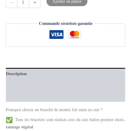
Ajouter au panier
-
+
Commande sécurisée garantie
Description
Informations complémentaires
Avis (0)
Pourquoi choisir un bracelet de montre fait main en cuir ?
Tous les bracelets sont réalisés avec du cuir italien premier choix,
tannage végétal