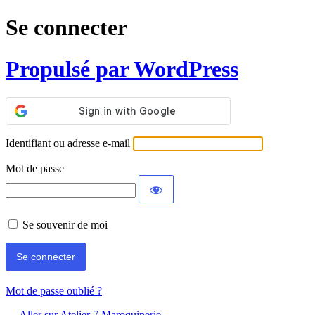
Se connecter
Propulsé par WordPress
Identifiant ou adresse e-mail
Mot de passe
Se souvenir de moi
Mot de passe oublié ?
← Aller sur Atelier 7 Maroquinerie